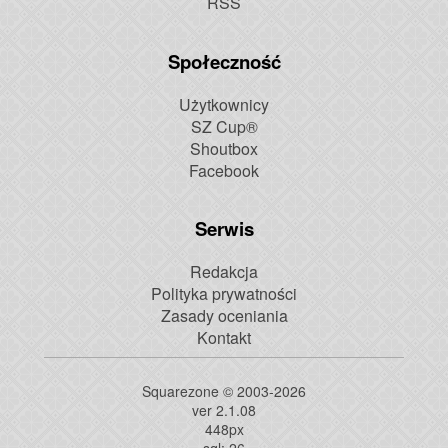
RSS
Społeczność
Użytkownicy
SZ Cup®
Shoutbox
Facebook
Serwis
Redakcja
Polityka prywatności
Zasady oceniania
Kontakt
Squarezone © 2003-2026
ver 2.1.08
448
px