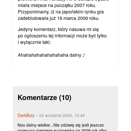
miała miejsce na początku 2007 roku.
Przypominamy, iż na japońskim rynku gra
zadebiutowała już 16 marca 2006 roku.
Jedyny komentarz, który nasuwa mi się
po ogłoszeniu tej informacji może być tylko
i wyłącznie taki:
Ahahahahahahahahaha dałny ;/
Komentarze
(10)
DarkButz
~ 24 września 2006, 16:49
Noo dałny wielkie...Nie zdziwię się jeśli jeszcze
przesuną premierę europejską na 2008 rok albo