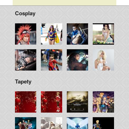
Cosplay
Tapety