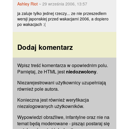
Ashley Riot
~ 29 września 2006, 13:57
ja zaluje tylko jednej rzeczy... ze nie przeszedlem
wersji japonskiej przed wakacjami 2006, a dopiero
po wakacjach :(
Dodaj komentarz
Wpisz treść komentarza w opowiednim polu.
Pamiętaj, że HTML jest
niedozwolony
.
Niezarejestrowani użytkownicy uzupełniają
również pole
autora
.
Konieczna jest również weryfikacja
niezalogowanych użytkowników.
Wypowiedzi obraźliwe, infantylne oraz nie na
temat będą moderowane - pisząc postaraj się