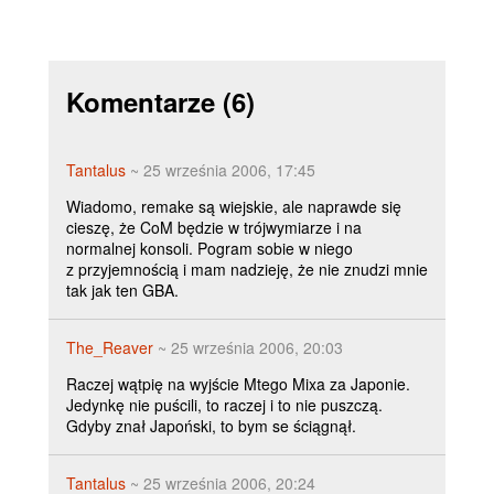
Komentarze
(6)
Tantalus
~ 25 września 2006, 17:45
Wiadomo, remake są wiejskie, ale naprawde się
cieszę, że CoM będzie w trójwymiarze i na
normalnej konsoli. Pogram sobie w niego
z przyjemnością i mam nadzieję, że nie znudzi mnie
tak jak ten GBA.
The_Reaver
~ 25 września 2006, 20:03
Raczej wątpię na wyjście Mtego Mixa za Japonie.
Jedynkę nie puścili, to raczej i to nie puszczą.
Gdyby znał Japoński, to bym se ściągnął.
Tantalus
~ 25 września 2006, 20:24