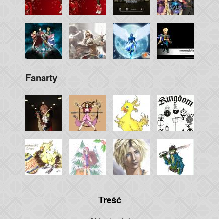
Fanarty
Treść