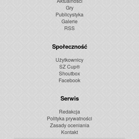
Aktualności
Gry
Publicystyka
Galerie
RSS
Społeczność
Użytkownicy
SZ Cup®
Shoutbox
Facebook
Serwis
Redakcja
Polityka prywatności
Zasady oceniania
Kontakt