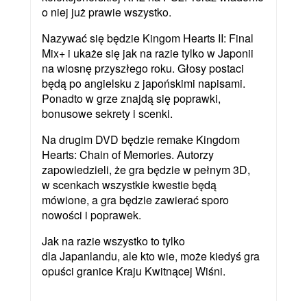
o niej już prawie wszystko.
Nazywać się będzie Kingom Hearts II: Final
Mix+ i ukaże się jak na razie tylko w Japonii
na wiosnę przyszłego roku. Głosy postaci
będą po angielsku z japońskimi napisami.
Ponadto w grze znajdą się poprawki,
bonusowe sekrety i scenki.
Na drugim DVD będzie remake Kingdom
Hearts: Chain of Memories. Autorzy
zapowiedzieli, że gra będzie w pełnym 3D,
w scenkach wszystkie kwestie będą
mówione, a gra będzie zawierać sporo
nowości i poprawek.
Jak na razie wszystko to tylko
dla Japanlandu, ale kto wie, może kiedyś gra
opuści granice Kraju Kwitnącej Wiśni.