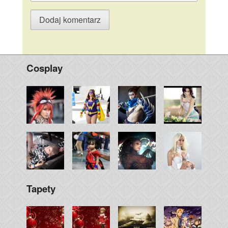
Cosplay
Tapety