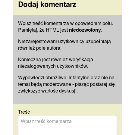
Dodaj komentarz
Wpisz treść komentarza w opowiednim polu.
Pamiętaj, że HTML jest
niedozwolony
.
Niezarejestrowani użytkownicy uzupełniają
również pole
autora
.
Konieczna jest również weryfikacja
niezalogowanych użytkowników.
Wypowiedzi obraźliwe, infantylne oraz nie na
temat będą moderowane - pisząc postaraj się
zwiększyć wartość dyskusji.
Treść