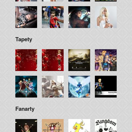
Tapety
Fanarty