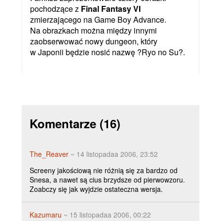
pochodzące z
Final Fantasy VI
zmierzającego na Game Boy Advance.
Na obrazkach można między innymi
zaobserwować nowy dungeon, który
w Japonii będzie nosić nazwę ?Ryo no Su?.
Komentarze
(16)
The_Reaver
~ 14 listopadaa 2006, 23:52
Screeny jakościową nie różnią się za bardzo od
Snesa, a nawet są cius brzydsze od pierwowzoru.
Zoabczy się jak wyjdzie ostateczna wersja.
Kazumaru
~ 15 listopadaa 2006, 00:22