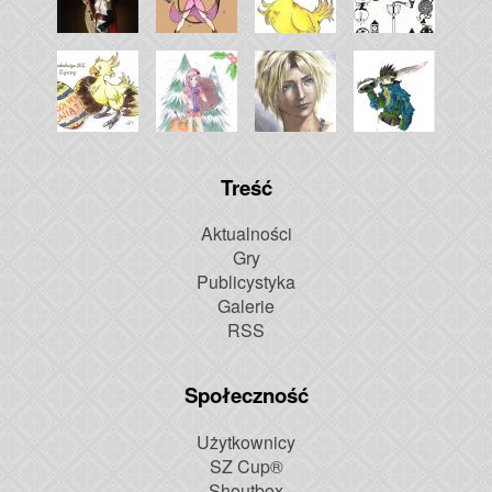
Treść
Aktualności
Gry
Publicystyka
Galerie
RSS
Społeczność
Użytkownicy
SZ Cup®
Shoutbox