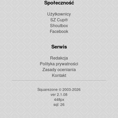
Społeczność
Użytkownicy
SZ Cup®
Shoutbox
Facebook
Serwis
Redakcja
Polityka prywatności
Zasady oceniania
Kontakt
Squarezone © 2003-2026
ver 2.1.08
448
px
sql: 26