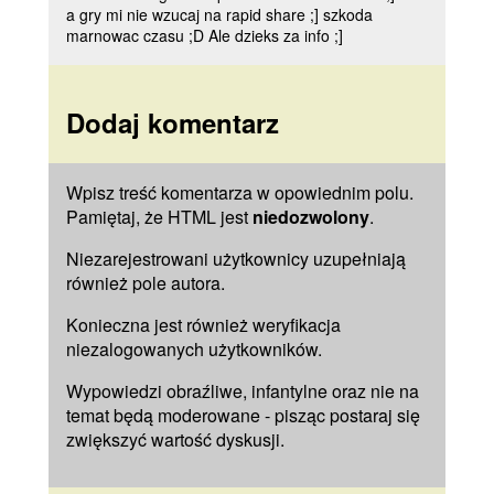
a gry mi nie wzucaj na rapid share ;] szkoda
marnowac czasu ;D Ale dzieks za info ;]
Dodaj komentarz
Wpisz treść komentarza w opowiednim polu.
Pamiętaj, że HTML jest
niedozwolony
.
Niezarejestrowani użytkownicy uzupełniają
również pole
autora
.
Konieczna jest również weryfikacja
niezalogowanych użytkowników.
Wypowiedzi obraźliwe, infantylne oraz nie na
temat będą moderowane - pisząc postaraj się
zwiększyć wartość dyskusji.