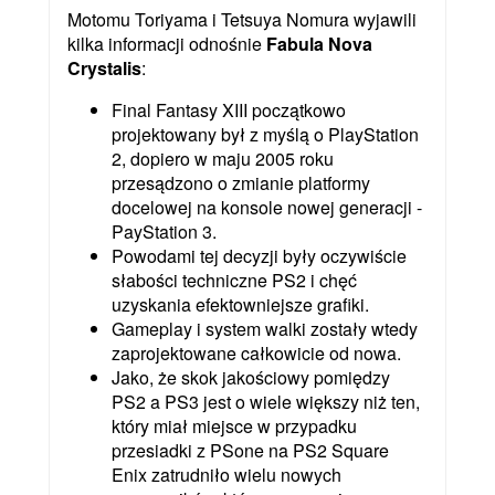
Motomu Toriyama i Tetsuya Nomura wyjawili
kilka informacji odnośnie
Fabula Nova
Crystalis
:
Final Fantasy XIII początkowo
projektowany był z myślą o PlayStation
2, dopiero w maju 2005 roku
przesądzono o zmianie platformy
docelowej na konsole nowej generacji -
PayStation 3.
Powodami tej decyzji były oczywiście
słabości techniczne PS2 i chęć
uzyskania efektowniejsze grafiki.
Gameplay i system walki zostały wtedy
zaprojektowane całkowicie od nowa.
Jako, że skok jakościowy pomiędzy
PS2 a PS3 jest o wiele większy niż ten,
który miał miejsce w przypadku
przesiadki z PSone na PS2 Square
Enix zatrudniło wielu nowych