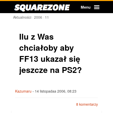
Squarezone
Menu
Aktualności
2006
11
Ilu z Was
chciałoby aby
FF13 ukazał się
jeszcze na PS2?
Kazumaru
-
14 listopadaa 2006, 08:23
8 komentarzy