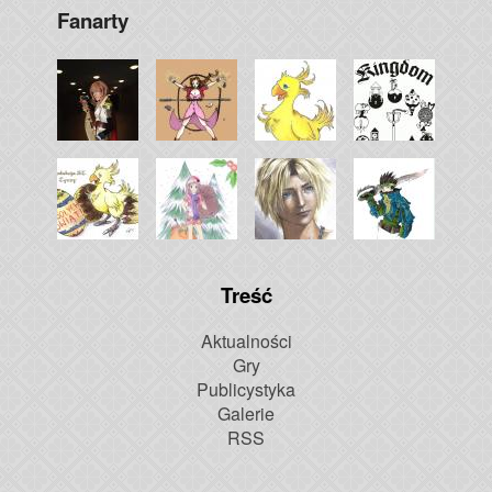
Fanarty
Treść
Aktualności
Gry
Publicystyka
Galerie
RSS