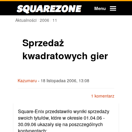
Squarezone
Menu
Aktualności
2006
11
Sprzedaż
kwadratowych gier
Kazumaru
-
18 listopadaa 2006, 13:08
1 komentarz
Square-Enix przedstawiło wyniki sprzedaży
swoich tytułów, które w okresie 01.04.06 -
30.09.06 ukazały się na poszczególnych
kontynentach: