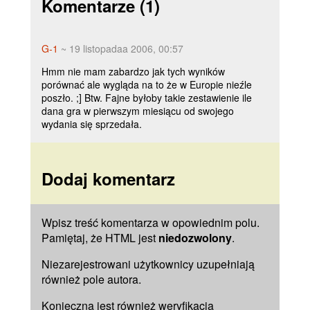
Komentarze
(1)
G-1
~ 19 listopadaa 2006, 00:57
Hmm nie mam zabardzo jak tych wyników
porównać ale wygląda na to że w Europie nieźle
poszło. ;] Btw. Fajne byłoby takie zestawienie ile
dana gra w pierwszym miesiącu od swojego
wydania się sprzedała.
Dodaj komentarz
Wpisz treść komentarza w opowiednim polu.
Pamiętaj, że HTML jest
niedozwolony
.
Niezarejestrowani użytkownicy uzupełniają
również pole
autora
.
Konieczna jest również weryfikacja