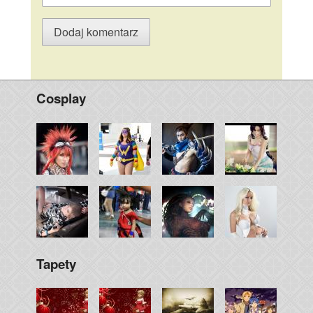
Cosplay
Tapety