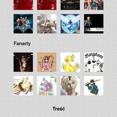
Fanarty
Treść