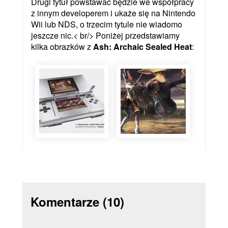
Drugi tytuł powstawać będzie we współpracy
z innym developerem i ukaże się na Nintendo
Wii lub NDS, o trzecim tytule nie wiadomo
jeszcze nic.< br/> Poniżej przedstawiamy
kilka obrazków z
Ash: Archaic Sealed Heat
:
Komentarze
(10)