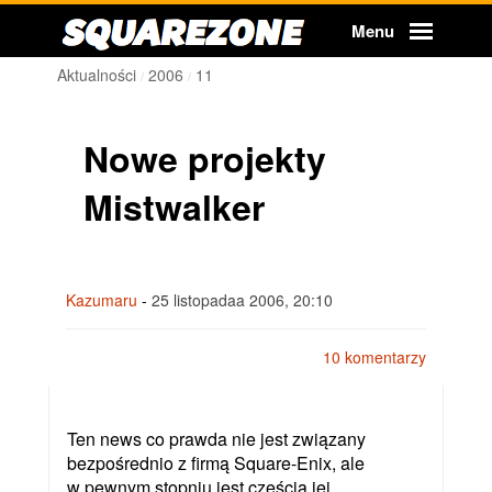
Squarezone
Menu
Aktualności
2006
11
Nowe projekty
Mistwalker
Kazumaru
-
25 listopadaa 2006, 20:10
10 komentarzy
Ten news co prawda nie jest związany
bezpośrednio z firmą Square-Enix, ale
w pewnym stopniu jest częścią jej