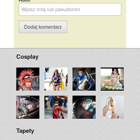
Cosplay
Tapety