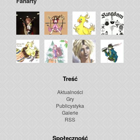
Fanarty
Treść
Aktualności
Gry
Publicystyka
Galerie
RSS
Społeczność