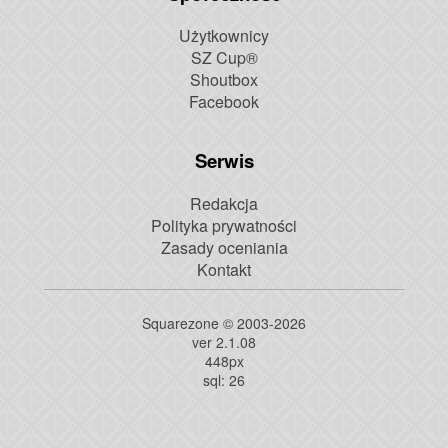
Użytkownicy
SZ Cup®
Shoutbox
Facebook
Serwis
Redakcja
Polityka prywatności
Zasady oceniania
Kontakt
Squarezone © 2003-2026
ver 2.1.08
448
px
sql: 26