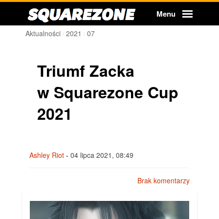
Squarezone
Menu
Aktualności
2021
07
Triumf Zacka
w Squarezone Cup
2021
Ashley Riot
-
04 lipca 2021, 08:49
Brak komentarzy