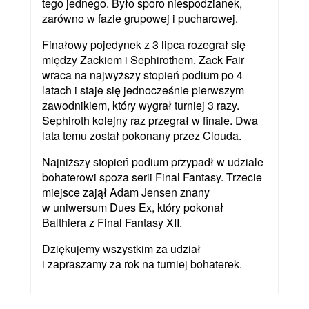
tego jednego. Było sporo niespodzianek,
zarówno w fazie grupowej i pucharowej.
Finałowy pojedynek z 3 lipca rozegrał się
między Zackiem i Sephirothem. Zack Fair
wraca na najwyższy stopień podium po 4
latach i staje się jednocześnie pierwszym
zawodnikiem, który wygrał turniej 3 razy.
Sephiroth kolejny raz przegrał w finale. Dwa
lata temu został pokonany przez Clouda.
Najniższy stopień podium przypadł w udziale
bohaterowi spoza serii Final Fantasy. Trzecie
miejsce zajął Adam Jensen znany
w uniwersum Dues Ex, który pokonał
Balthiera z Final Fantasy XII.
Dziękujemy wszystkim za udział
i zapraszamy za rok na turniej bohaterek.