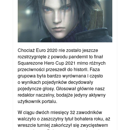
Chociaż Euro 2020 nie zostało jeszcze
rozstrzygnięte z powodu pandemii to finał
Squarezone Hero Cup 2021 mimo różnych
przeciwności przeszedł do historii. Faza
grupowa była bardzo wyrównana i często
o wynikach pojedynków decydowały
pojedyncze głosy. Głosował głównie nasz
redaktor naczelny, bodajże jedyny aktywny
użytkownik portalu.
W ciągu dwóch miesięcy 32 zawodników
walczyło o zaszczytny tytuł bohatera roku, aż
wreszcie turniej zakończył się zwycięstwem