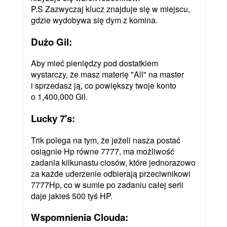
P.S Zazwyczaj klucz znajduje się w miejscu,
gdzie wydobywa się dym z komina.
Dużo Gil:
Aby mieć pieniędzy pod dostatkiem
wystarczy, że masz materię "All" na master
i sprzedasz ją, co powiększy twoje konto
o 1,400,000 Gil.
Lucky 7's:
Trik polega na tym, że jeżeli nasza postać
osiągnie Hp równe 7777, ma możliwość
zadania kilkunastu ciosów, które jednorazowo
za każde uderzenie odbierają przeciwnikowi
7777Hp, co w sumie po zadaniu całej serii
daje jakieś 500 tyś HP.
Wspomnienia Clouda: