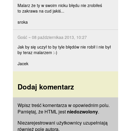
Malarz że ty w swoim nicku błędu nie zrobiłeś
to zakrawa na cud jakiś...
sroka
Gość ~ 08 październikaa 2013, 10:27
Jak by się uczył to by tyle błędów nie robił i nie był
by teraz malarzem :-)
Jacek
Dodaj komentarz
Wpisz treść komentarza w opowiednim polu.
Pamiętaj, że HTML jest
niedozwolony
.
Niezarejestrowani użytkownicy uzupełniają
również pole
autora
.