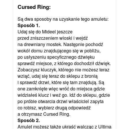
Cursed Ring:
Są dwa sposoby na uzyskanie tego amuletu:
Sposób 1.
Udaj się do Mideel jeszcze
przed zniszczeniem wioski i wejdź
na drewniany mostek. Następnie pochodź
wokół domu znajdującego się w pobliżu,
po usłyszeniu specyficznego dźwięku
sprawdź miejsce, z którego dochodził dźwięk.
Zobaczysz kluczyk, którego nie możesz teraz
wziąć, udaj się teraz do sklepu z bronią
i sprawdź drzwi, które się tam znajdują. Są
one zamknięte więc wróć do miejsca gdzie
widziałeś klucz i weź go. Idź do sklepu, gdzie
po próbie otwarcia drzwi właściciel zapyta
co robisz, wybierz drugą odpowiedź
a otrzymasz Cursed Ring.
Sposób 2.
Amulet możesz także ukraść walcząc z Ultima