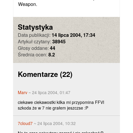
Weapon.
Statystyka
Data publikacji:
14 lipca 2004, 17:34
Artykuł czytany:
38945
Głosy oddane:
44
Średnia ocen:
8.2
Komentarze
(22)
Marv
~ 24 lipca 2004, 01:47
ciekawe ciekawostki kilka mi przypomina FFVI
szkoda że w 7 nie grałem jeszczse :P
7cloud7
~ 24 lipca 2004, 10:32