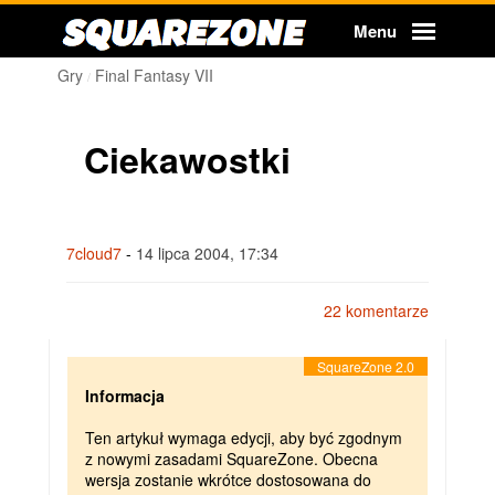
Squarezone
Menu
Gry
Final Fantasy VII
Ciekawostki
7cloud7
-
14 lipca 2004, 17:34
22 komentarze
Informacja
Ten artykuł wymaga edycji, aby być zgodnym
z nowymi zasadami SquareZone. Obecna
wersja zostanie wkrótce dostosowana do