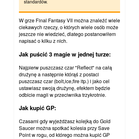
standardów.
W grze Final Fantasy VII można znaleźć wiele
ciekawych rzeczy, o których wiele osób może
jeszcze nie wiedzieć, dlatego postanowiłem
napisać o kilku z nich.
Jak puścić 3 magie w jednej turze:
Najpierw puszczasz czar "Reflect" na całą
drużynę a następnie którąś z postaci
puszczasz czar (bolt,ice,fire itp.) i jako cel
ustawiasz swoją drużynę, efektem będzie
odbicie magii w przeciwnika trzykrotnie.
Jak kupić GP:
Czasami gdy wyjeżdżasz kolejką do Gold
Saucer można spotkać kolesia przy Save
Point w rogu, od którego można kupić GP