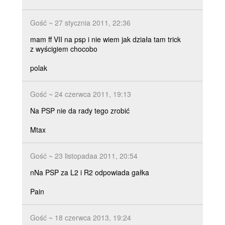
Gość ~ 27 stycznia 2011, 22:36
mam ff VII na psp i nie wiem jak działa tam trick
z wyścigiem chocobo
polak
Gość ~ 24 czerwca 2011, 19:13
Na PSP nie da rady tego zrobić
Mtax
Gość ~ 23 listopadaa 2011, 20:54
nNa PSP za L2 i R2 odpowiada gałka
Pain
Gość ~ 18 czerwca 2013, 19:24