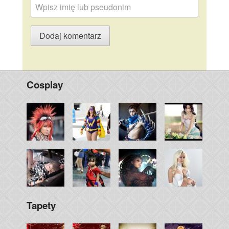
Cosplay
Tapety