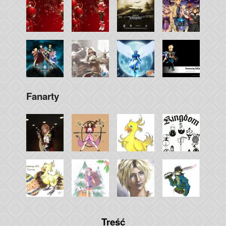
Fanarty
Treść