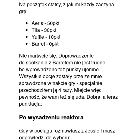
Na początek statsy, z jakimi każdy zaczyna
grę:
Aeris - 50pkt
Tifa - 30pkt
Yuffie - 10pkt
Barret - 0pkt
Nie martwcie się. Doprowadzenie
do spotkania z Barretem nie jest trudne,
bo wprowadzono też punkty ujemne.
Wszystkie opcje zostały prze ze mnie
sprawdzone w trakcie gry - specjalnie
przechodziłem ją 4 razy. Miejcie więc
pewność, że wam też się uda. Dobra, a teraz
punktacja:
Po wysadzeniu reaktora
Gdy w pociągu rozmawiasz z Jessie i masz
odpowiedzi do wyboru: