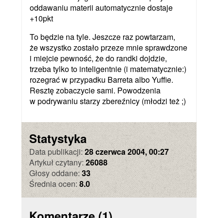
oddawaniu materii automatycznie dostaje
+10pkt
To będzie na tyle. Jeszcze raz powtarzam,
że wszystko zostało przeze mnie sprawdzone
i miejcie pewność, że do randki dojdzie,
trzeba tylko to inteligentnie (i matematycznie:)
rozegrać w przypadku Barreta albo Yuffie.
Resztę zobaczycie sami. Powodzenia
w podrywaniu starzy zbereźnicy (młodzi też ;)
Statystyka
Data publikacji:
28 czerwca 2004, 00:27
Artykuł czytany:
26088
Głosy oddane:
33
Średnia ocen:
8.0
Komentarze
(1)