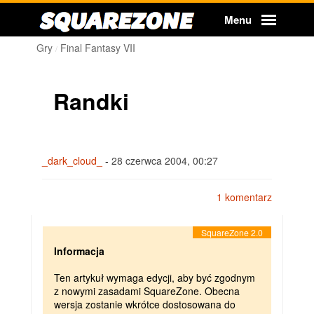
Squarezone
Menu
Gry
Final Fantasy VII
Randki
_dark_cloud_
-
28 czerwca 2004, 00:27
1 komentarz
Informacja
Ten artykuł wymaga edycji, aby być zgodnym
z nowymi zasadami SquareZone. Obecna
wersja zostanie wkrótce dostosowana do