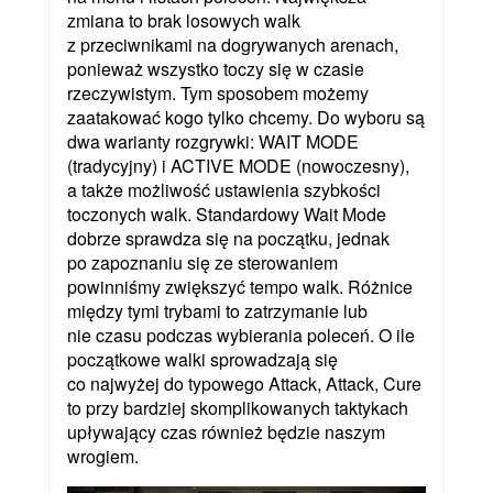
zmiana to brak losowych walk
z przeciwnikami na dogrywanych arenach,
ponieważ wszystko toczy się w czasie
rzeczywistym. Tym sposobem możemy
zaatakować kogo tylko chcemy. Do wyboru są
dwa warianty rozgrywki: WAIT MODE
(tradycyjny) i ACTIVE MODE (nowoczesny),
a także możliwość ustawienia szybkości
toczonych walk. Standardowy Wait Mode
dobrze sprawdza się na początku, jednak
po zapoznaniu się ze sterowaniem
powinniśmy zwiększyć tempo walk. Różnice
między tymi trybami to zatrzymanie lub
nie czasu podczas wybierania poleceń. O ile
początkowe walki sprowadzają się
co najwyżej do typowego Attack, Attack, Cure
to przy bardziej skomplikowanych taktykach
upływający czas również będzie naszym
wrogiem.