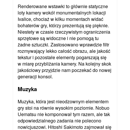
Renderowane wstawki to głównie statyczne
loty kamery wokół monumentalnych lokacji
Ivalice, chociaż w kilku momentach widać
bohaterów gry, którzy prezentują się pięknie.
Niestety w czasie rzeczywistym ograniczenia
sprzętowe są widoczne i nie pomogą tu
żadne sztuczki. Zastosowano wprawdzie filtr
rozmywający lekko całość obrazu, ale jakość
tekstur i pozostałe elementy pogarszają się
w miarę przybliżania kamery. Na kolejny skok
jakościowy przyjdzie nam poczekać do nowej
generacji konsol.
Muzyka
Muzyka, która jest nieodzownym elementem
gry stoi na równie wysokim poziomie. Nobuo
Uematsu nie komponował tym razem, ale tak
odpowiedzialnego zadania nie polecono
nowicjuszowi. Hitoshi Sakimoto zajmował się