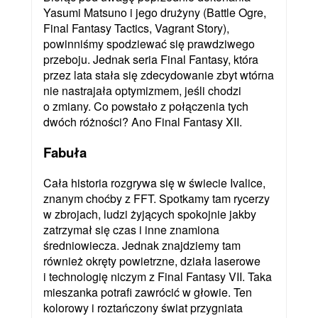
Yasumi Matsuno i jego drużyny (Battle Ogre,
Final Fantasy Tactics, Vagrant Story),
powinniśmy spodziewać się prawdziwego
przeboju. Jednak seria Final Fantasy, która
przez lata stała się zdecydowanie zbyt wtórna
nie nastrajała optymizmem, jeśli chodzi
o zmiany. Co powstało z połączenia tych
dwóch różności? Ano Final Fantasy XII.
Fabuła
Cała historia rozgrywa się w świecie Ivalice,
znanym choćby z FFT. Spotkamy tam rycerzy
w zbrojach, ludzi żyjących spokojnie jakby
zatrzymał się czas i inne znamiona
średniowiecza. Jednak znajdziemy tam
również okręty powietrzne, działa laserowe
i technologię niczym z Final Fantasy VII. Taka
mieszanka potrafi zawrócić w głowie. Ten
kolorowy i roztańczony świat przygniata