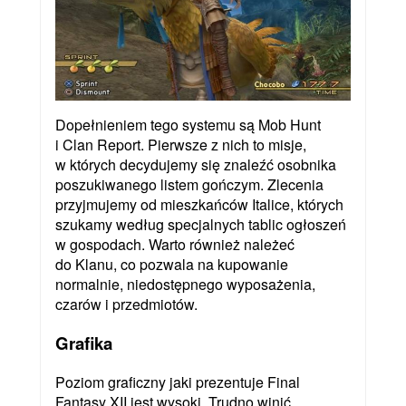
Dopełnieniem tego systemu są Mob Hunt
i Clan Report. Pierwsze z nich to misje,
w których decydujemy się znaleźć osobnika
poszukiwanego listem gończym. Zlecenia
przyjmujemy od mieszkańców Italice, których
szukamy według specjalnych tablic ogłoszeń
w gospodach. Warto również należeć
do Klanu, co pozwala na kupowanie
normalnie, niedostępnego wyposażenia,
czarów i przedmiotów.
Grafika
Poziom graficzny jaki prezentuje Final
Fantasy XII jest wysoki. Trudno winić