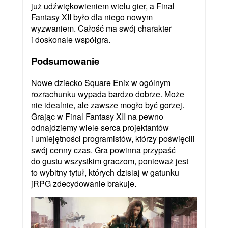
już udźwiękowieniem wielu gier, a Final
Fantasy XII było dla niego nowym
wyzwaniem. Całość ma swój charakter
i doskonale współgra.
Podsumowanie
Nowe dziecko Square Enix w ogólnym
rozrachunku wypada bardzo dobrze. Może
nie idealnie, ale zawsze mogło być gorzej.
Grając w Final Fantasy XII na pewno
odnajdziemy wiele serca projektantów
i umiejętności programistów, którzy poświęcili
swój cenny czas. Gra powinna przypaść
do gustu wszystkim graczom, ponieważ jest
to wybitny tytuł, których dzisiaj w gatunku
jRPG zdecydowanie brakuje.