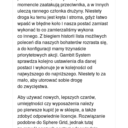
momencie zaatakują przeciwnika, a w innych
uleczą rannego członka drużyny. Niestety
droga ku temu jest kręta i stroma, gdyż łatwo
wpaść w błędne koło i nasza postać zamiast
wykonać to co zamierzaliśmy wykona
co innego. Z biegiem historii lista możliwych
poleceń dla naszych bohaterów rozrasta się,
a do konfiguracji mamy trzynaście
priorytetowych akcji. Gambit System
sprawdza kolejno ustawienia dla danej
postaci i wykonuje je w kolejności od
najwyższego do najniższego. Niestety to za
mało, aby utorować sobie drogę
do zwycięstwa.
Aby używać nowych, lepszych czarów,
umiejętności czy wyposażenia należy
po pierwsze kupić je w sklepie, a także
zdobyć odpowiednie licencje. Rozwiązanie
podobne do Sphere Grid, jednak tutaj