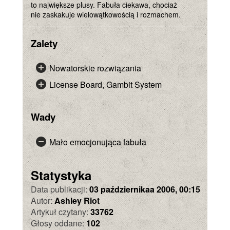
to największe plusy. Fabuła ciekawa, chociaż
nie zaskakuje wielowątkowością i rozmachem.
Zalety
Nowatorskie rozwiązania
License Board, Gambit System
Wady
Mało emocjonująca fabuła
Statystyka
Data publikacji:
03 październikaa 2006, 00:15
Autor:
Ashley Riot
Artykuł czytany:
33762
Głosy oddane:
102