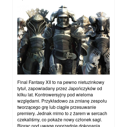
Final Fantasy XII to na pewno nietuzinkowy
tytuł, zapowiadany przez Japończyków od
kilku lat. Kontrowersyjny pod wieloma
względami. Przykładowo za zmianę zespołu
tworzącego grę lub ciągłe przesuwanie
premiery. Jednak mimo to z żarem w sercach
czekaliśmy, co pokaże nowy członek sagi.
Biorąc pod uwagę poprzednie dokonania