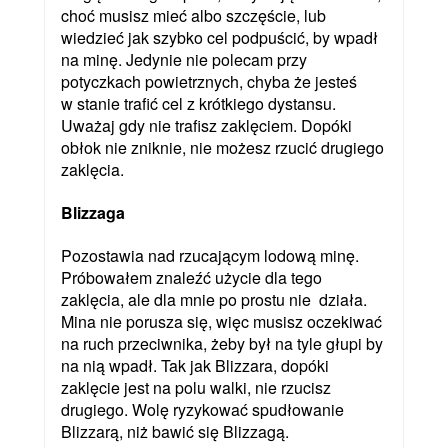
choć musisz mieć albo szczęście, lub
wiedzieć jak szybko cel podpuścić, by wpadł
na minę. Jedynie nie polecam przy
potyczkach powietrznych, chyba że jesteś
w stanie trafić cel z krótkiego dystansu.
Uważaj gdy nie trafisz zaklęciem. Dopóki
obłok nie zniknie, nie możesz rzucić drugiego
zaklęcia.
Blizzaga
Pozostawia nad rzucającym lodową minę.
Próbowałem znaleźć użycie dla tego
zaklęcia, ale dla mnie po prostu nie działa.
Mina nie porusza się, więc musisz oczekiwać
na ruch przeciwnika, żeby był na tyle głupi by
na nią wpadł. Tak jak Blizzara, dopóki
zaklęcie jest na polu walki, nie rzucisz
drugiego. Wolę ryzykować spudłowanie
Blizzarą, niż bawić się Blizzagą.