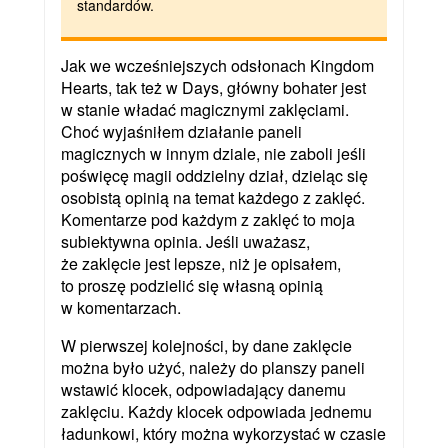
standardów.
Jak we wcześniejszych odsłonach Kingdom
Hearts, tak też w Days, główny bohater jest
w stanie władać magicznymi zaklęciami.
Choć wyjaśniłem działanie paneli
magicznych w innym dziale, nie zaboli jeśli
poświęcę magii oddzielny dział, dzieląc się
osobistą opinią na temat każdego z zaklęć.
Komentarze pod każdym z zaklęć to moja
subiektywna opinia. Jeśli uważasz,
że zaklęcie jest lepsze, niż je opisałem,
to proszę podzielić się własną opinią
w komentarzach.
W pierwszej kolejności, by dane zaklęcie
można było użyć, należy do planszy paneli
wstawić klocek, odpowiadający danemu
zaklęciu. Każdy klocek odpowiada jednemu
ładunkowi, który można wykorzystać w czasie