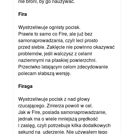
nie broni, by go naużywać.
Fira
Wystrzeliwuje ognisty pocisk.
Prawie to samo co Fire, ale już bez
samonaprowadzania, czyli leci prosto
przed siebie. Zaklęcie nie powinno okazywać
problemów, jeśli walczysz z celami
naziemnymi na płaskiej powierzchni.
Przeciwko latającym celom zdecydowanie
polecam słabszą wersję.
Firaga
Wystrzeliwuje pocisk z nad głowy
rzucającego. Zmierza powoli w cel.
Jak w Fire, posiada samonaprowadzanie,
jednak ma o wiele mniejszą prędkość
i zasięg, czyli potrzebuje kilka dodatkowych
sekund na uderzenie. Nie używałem tego