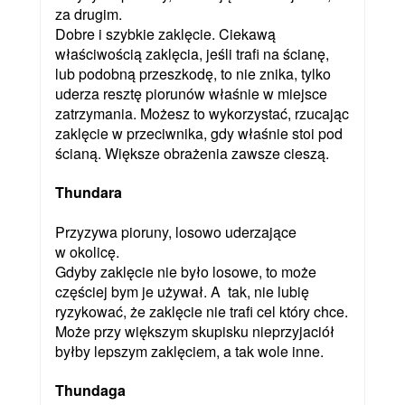
za drugim.
Dobre i szybkie zaklęcie. Ciekawą
właściwością zaklęcia, jeśli trafi na ścianę,
lub podobną przeszkodę, to nie znika, tylko
uderza resztę piorunów właśnie w miejsce
zatrzymania. Możesz to wykorzystać, rzucając
zaklęcie w przeciwnika, gdy właśnie stoi pod
ścianą. Większe obrażenia zawsze cieszą.
Thundara
Przyzywa pioruny, losowo uderzające
w okolicę.
Gdyby zaklęcie nie było losowe, to może
częściej bym je używał. A tak, nie lubię
ryzykować, że zaklęcie nie trafi cel który chce.
Może przy większym skupisku nieprzyjaciół
byłby lepszym zaklęciem, a tak wole inne.
Thundaga