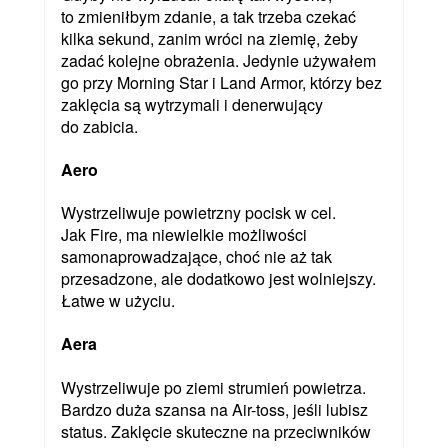
to zmieniłbym zdanie, a tak trzeba czekać
kilka sekund, zanim wróci na ziemię, żeby
zadać kolejne obrażenia. Jedynie używałem
go przy Morning Star i Land Armor, którzy bez
zaklęcia są wytrzymali i denerwujący
do zabicia.
Aero
Wystrzeliwuje powietrzny pocisk w cel.
Jak Fire, ma niewielkie możliwości
samonaprowadzające, choć nie aż tak
przesadzone, ale dodatkowo jest wolniejszy.
Łatwe w użyciu.
Aera
Wystrzeliwuje po ziemi strumień powietrza.
Bardzo duża szansa na Air-toss, jeśli lubisz
status. Zaklęcie skuteczne na przeciwników