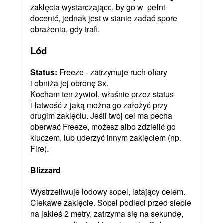
zaklęcia wystarczająco, by go w pełni
docenić, jednak jest w stanie zadać spore
obrażenia, gdy trafi.
Lód
Status:
Freeze - zatrzymuje ruch ofiary
i obniża jej obronę 3x.
Kocham ten żywioł, właśnie przez status
i łatwość z jaką można go założyć przy
drugim zaklęciu. Jeśli twój cel ma pecha
oberwać Freeze, możesz albo zdzielić go
kluczem, lub uderzyć innym zaklęciem (np.
Fire).
Blizzard
Wystrzeliwuje lodowy sopel, latający celem.
Ciekawe zaklęcie. Sopel podleci przed siebie
na jakieś 2 metry, zatrzyma się na sekundę,