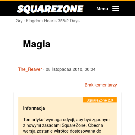
Squarezone
Menu
Gry
Kingdom Hearts 358/2 Days
Magia
The_Reaver
-
08 listopadaa 2010, 00:04
Brak komentarzy
Informacja
Ten artykuł wymaga edycji, aby być zgodnym
z nowymi zasadami SquareZone. Obecna
wersja zostanie wkrótce dostosowana do