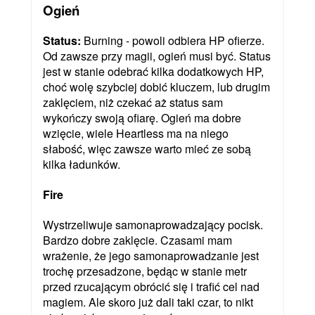
Ogień
Status:
Burning - powoli odbiera HP ofierze.
Od zawsze przy magii, ogień musi być. Status
jest w stanie odebrać kilka dodatkowych HP,
choć wolę szybciej dobić kluczem, lub drugim
zaklęciem, niż czekać aż status sam
wykończy swoją ofiarę. Ogień ma dobre
wzięcie, wiele Heartless ma na niego
słabość, więc zawsze warto mieć ze sobą
kilka ładunków.
Fire
Wystrzeliwuje samonaprowadzający pocisk.
Bardzo dobre zaklęcie. Czasami mam
wrażenie, że jego samonaprowadzanie jest
trochę przesadzone, będąc w stanie metr
przed rzucającym obrócić się i trafić cel nad
magiem. Ale skoro już dali taki czar, to nikt