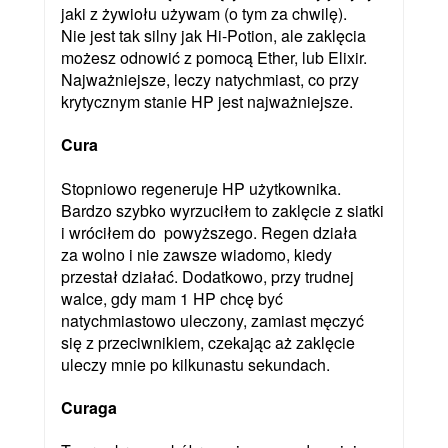
jaki z żywiołu używam (o tym za chwilę).
Nie jest tak silny jak Hi-Potion, ale zaklęcia
możesz odnowić z pomocą Ether, lub Elixir.
Najważniejsze, leczy natychmiast, co przy
krytycznym stanie HP jest najważniejsze.
Cura
Stopniowo regeneruje HP użytkownika.
Bardzo szybko wyrzuciłem to zaklęcie z siatki
i wróciłem do powyższego. Regen działa
za wolno i nie zawsze wiadomo, kiedy
przestał działać. Dodatkowo, przy trudnej
walce, gdy mam 1 HP chcę być
natychmiastowo uleczony, zamiast męczyć
się z przeciwnikiem, czekając aż zaklęcie
uleczy mnie po kilkunastu sekundach.
Curaga