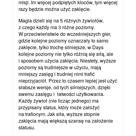
misji. Im więcej podpiętych kloców, tym więcej
razy będzie można użyć zaklęcie.
Magia dzieli się na 5 różnych żywiołów,
z czego każdy ma 3 różne poziomy.
W przeciwieństwie do wcześniejszych gier,
gdzie kolejne poziomy oznaczały to samo
zaklęcie, tylko trochę silniejsze, w Days
kolejne poziomy nie tylko różnią się siłą, ale
i sposobem użycia zaklęcia. Niestety, wyższe
poziomy są trudniejsze w użyciu, mają
mniejszy zasięg i trudniej nimi trafić
nieprzyjaciół. Przez to czasem lepiej jest użyć
słabsze wersje, od tych silniejszych, dzięki
swemu zasięgu i łatwości użytkowania.
Każdy żywioł (nie licząc jednego) ma
przypisany status, który może założyć
na trafionym. Jak siła, wyższe stopnie
zaklęcia mają większą szansę na założenie
statusu.