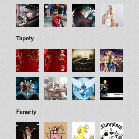
Tapety
Fanarty