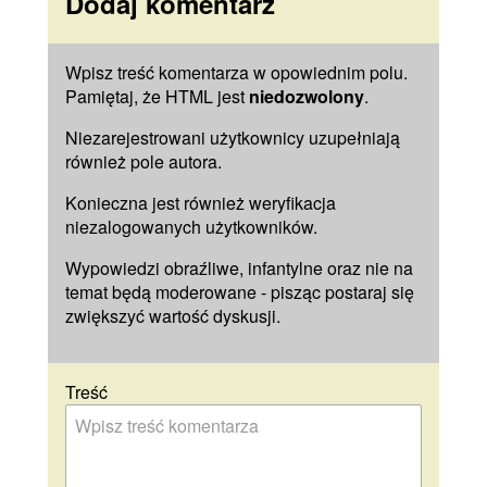
Dodaj komentarz
Wpisz treść komentarza w opowiednim polu.
Pamiętaj, że HTML jest
niedozwolony
.
Niezarejestrowani użytkownicy uzupełniają
również pole
autora
.
Konieczna jest również weryfikacja
niezalogowanych użytkowników.
Wypowiedzi obraźliwe, infantylne oraz nie na
temat będą moderowane - pisząc postaraj się
zwiększyć wartość dyskusji.
Treść