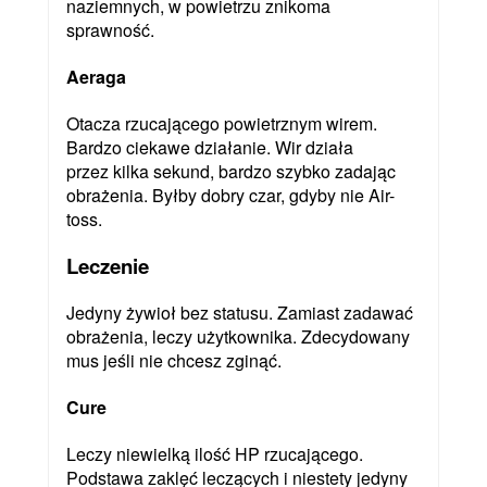
naziemnych, w powietrzu znikoma
sprawność.
Aeraga
Otacza rzucającego powietrznym wirem.
Bardzo ciekawe działanie. Wir działa
przez kilka sekund, bardzo szybko zadając
obrażenia. Byłby dobry czar, gdyby nie Air-
toss.
Leczenie
Jedyny żywioł bez statusu. Zamiast zadawać
obrażenia, leczy użytkownika. Zdecydowany
mus jeśli nie chcesz zginąć.
Cure
Leczy niewielką ilość HP rzucającego.
Podstawa zaklęć leczących i niestety jedyny