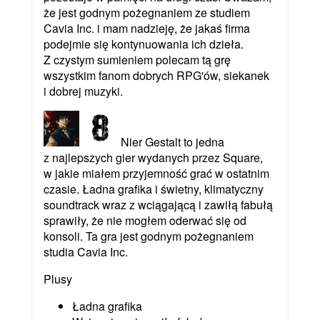
że jest godnym pożegnaniem ze studiem
Cavia Inc. i mam nadzieję, że jakaś firma
podejmie się kontynuowania ich dzieła.
Z czystym sumieniem polecam tą grę
wszystkim fanom dobrych RPG'ów, siekanek
i dobrej muzyki.
Nier Gestalt to jedna
z najlepszych gier wydanych przez Square,
w jakie miałem przyjemność grać w ostatnim
czasie. Ładna grafika i świetny, klimatyczny
soundtrack wraz z wciągającą i zawiłą fabułą
sprawiły, że nie mogłem oderwać się od
konsoli. Ta gra jest godnym pożegnaniem
studia Cavia Inc.
Plusy
Ładna grafika