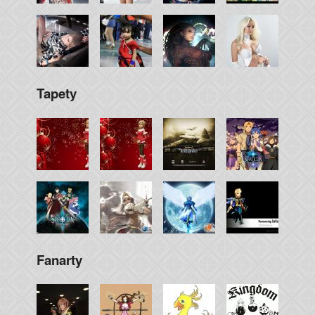
Tapety
Fanarty