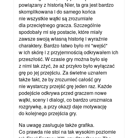
powiązany z historią Nier, ta gra jest bardzo
skomplikowana i do samego końca
nie wszystkie wątki są zrozumiałe
dla przeciętnego gracza. Szczególnie
spodobały mi się postacie, które miały
zawsze swoją własną historię i wyraźnie
charaktery. Bardzo łatwo było mi "wejść"
w ich skórę i z przyjemnością odkrywałem ich
przeszłość. W czasie gry można było się
z nimi tak zżyć, że aż przykro było wyłączać
grę po jej przejściu. Za świetne uznałem
także fakt, że by zrozumieć całość gry
nie wystarczy przejść grę jeden raz. Każde
podejście odkrywa przed graczem nowe
wątki, sceny i dialogi, co bardzo urozmaica
rozgrywkę, a przy okazji daje motywację
do kolejnego przejścia gry.
Na uwagę zasługuje także grafika.
Co prawda nie stoi na tak wysokim poziomie