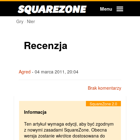
Squarezone
Menu
Gry
Nier
Recenzja
Agred
-
04 marca 2011, 20:04
Brak komentarzy
Informacja
Ten artykuł wymaga edycji, aby być zgodnym
z nowymi zasadami SquareZone. Obecna
wersja zostanie wkrótce dostosowana do