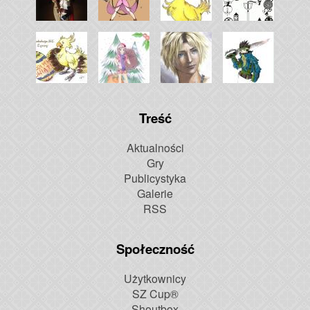
Treść
Aktualności
Gry
Publicystyka
Galerie
RSS
Społeczność
Użytkownicy
SZ Cup®
Shoutbox