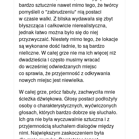
bardzo sztucznie nawet mimo tego, że twórcy
pomyśleli o "zabrudzeniu" nią postaci
w czasie walki. Z bliska wydawała się zbyt
błyszcząca i całkowicie nierealistyczna,
jednak łatwo można było się do niej
przyzwyczaić. Niestety mimo tego, że lokacje
są wykonane dość ładnie, to są bardzo
nieliczne. W całej grze nie ma ich więcej niż
dwadzieścia i często musimy wracać
do wcześniej odwiedzanych miejsc
co sprawia, że przyjemność z odkrywania
nowych miejsc jest niewielka.
W całej grze, prócz fabuły, zachwyciła mnie
ścieżka dźwiękowa. Głosy postaci podłożyły
osoby o charakterystycznych, wyćwiczonych
głosach, których bardzo dobrze się słuchało.
Ich gra nie była wyczuwalnie sztuczna i z
przyjemnością słuchałem dialogów między
nimi. Największym zaskoczeniem była