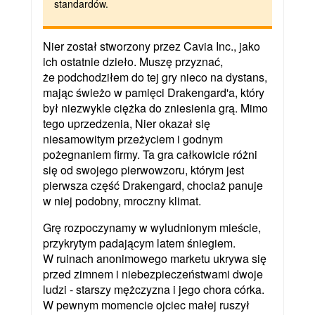
standardów.
Nier został stworzony przez Cavia Inc., jako
ich ostatnie dzieło. Muszę przyznać,
że podchodziłem do tej gry nieco na dystans,
mając świeżo w pamięci Drakengard'a, który
był niezwykle ciężka do zniesienia grą. Mimo
tego uprzedzenia, Nier okazał się
niesamowitym przeżyciem i godnym
pożegnaniem firmy. Ta gra całkowicie różni
się od swojego pierwowzoru, którym jest
pierwsza część Drakengard, chociaż panuje
w niej podobny, mroczny klimat.
Grę rozpoczynamy w wyludnionym mieście,
przykrytym padającym latem śniegiem.
W ruinach anonimowego marketu ukrywa się
przed zimnem i niebezpieczeństwami dwoje
ludzi - starszy mężczyzna i jego chora córka.
W pewnym momencie ojciec małej ruszył