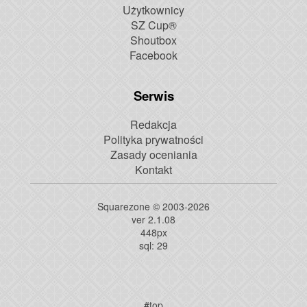
Użytkownicy
SZ Cup®
Shoutbox
Facebook
Serwis
Redakcja
Polityka prywatności
Zasady oceniania
Kontakt
Squarezone © 2003-2026
ver 2.1.08
448
px
sql: 29
#top