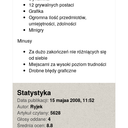
12 grywalnych postaci
Grafika
Ogromna ilość przedmiotów,
umiejętności, zdolności
Minigry
Minusy
Za dużo zakończeń nie różniących się
od siebie
Miejscami za wysoki poziom trudności
Drobne błędy graficzne
Statystyka
Data publikacji:
15 majaa 2008, 11:52
Autor:
Ryjek
Artykuł czytany:
5628
Głosy oddane:
4
Średnia ocen:
8.8