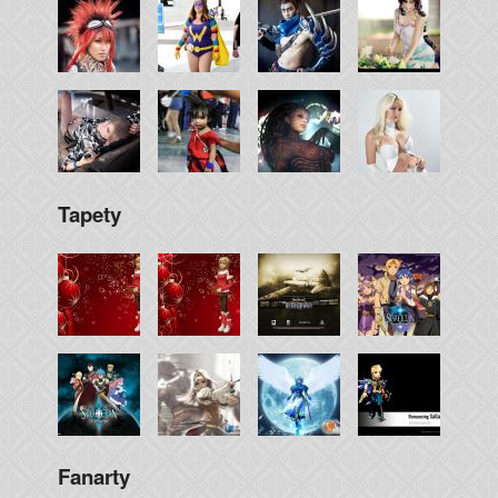
Tapety
Fanarty