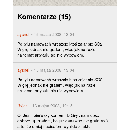
Komentarze
(15)
aysnel
~ 15 majaa 2008, 13:04
Po tylu namowach wreszcie ktoś zajął się SO2.
W grę jednak nie grałem, więc jak na razie
na temat artykułu się nie wypowiem.
aysnel
~ 15 majaa 2008, 13:04
Po tylu namowach wreszcie ktoś zajął się SO2.
W grę jednak nie grałem, więc jak na razie
na temat artykułu się nie wypowiem.
Ryjek
~ 16 majaa 2008, 12:15
O! Jest i pierwszy koment.:D Grę znam dość
dobrze (tj. znałem, bo już daaawno nie grałem:/ ),
a to, że o niej napisałem wynikło z faktu,