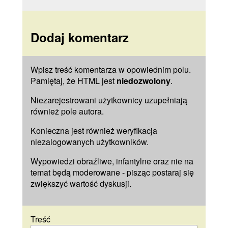
Dodaj komentarz
Wpisz treść komentarza w opowiednim polu.
Pamiętaj, że HTML jest
niedozwolony
.
Niezarejestrowani użytkownicy uzupełniają
również pole
autora
.
Konieczna jest również weryfikacja
niezalogowanych użytkowników.
Wypowiedzi obraźliwe, infantylne oraz nie na
temat będą moderowane - pisząc postaraj się
zwiększyć wartość dyskusji.
Treść