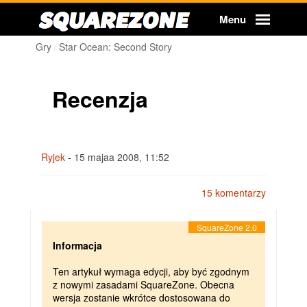
Squarezone
Menu
Gry
Star Ocean: Second Story
Recenzja
Ryjek
-
15 majaa 2008, 11:52
15 komentarzy
Informacja
Ten artykuł wymaga edycji, aby być zgodnym
z nowymi zasadami SquareZone. Obecna
wersja zostanie wkrótce dostosowana do