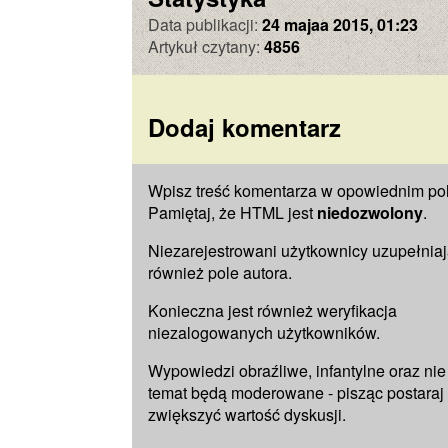
Data publikacji:
24 majaa 2015, 01:23
Artykuł czytany:
4856
Dodaj komentarz
Wpisz treść komentarza w opowiednim pol
Pamiętaj, że HTML jest
niedozwolony
.
Niezarejestrowani użytkownicy uzupełnia
również pole
autora
.
Konieczna jest również weryfikacja
niezalogowanych użytkowników.
Wypowiedzi obraźliwe, infantylne oraz nie
temat będą moderowane - pisząc postaraj 
zwiększyć wartość dyskusji.