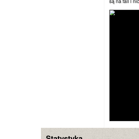
są na fali i 
Statystyka