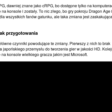
G, dawniej znane jako cRPG, bo dostępne tylko na komputera
ę na konsole i zostały. To nic złego, bo gry pokroju Dragon Age
la wszystkich fanów gatunku, ale taka zmiana jest zaskakująca.
ak przygotowania
główne czynniki powodujące te zmiany. Pierwszy z nich to brak
a japońskiego przemysłu do tworzenia gier w jakości HD. Kole
 na konsole wielkiego gracza jakim jest Microsoft.