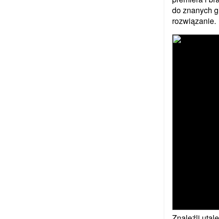
do znanych g
rozwiązanie.
Znaleźli utal