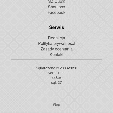
SZ Cup®
Shoutbox
Facebook
Serwis
Redakcja
Polityka prywatności
Zasady oceniania
Kontakt
Squarezone © 2003-2026
ver 2.1.08
448
px
sql: 27
#top