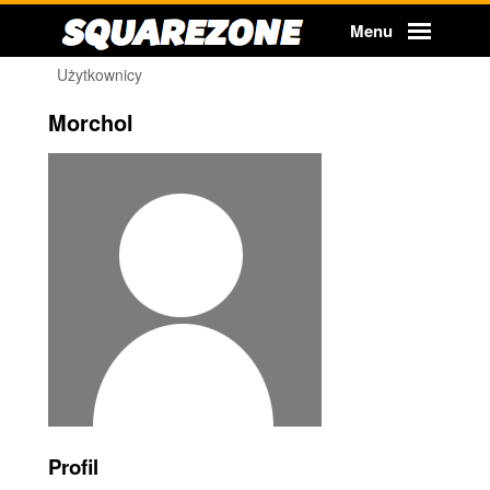
Squarezone
Menu
Użytkownicy
Morchol
Profil