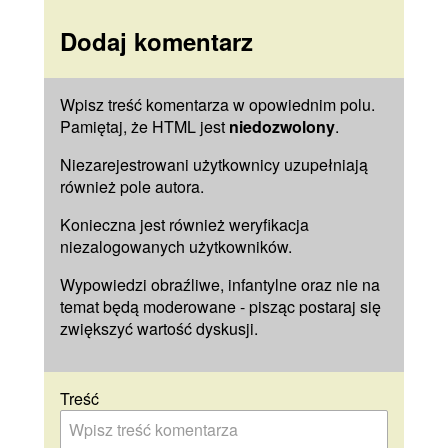
Dodaj komentarz
Wpisz treść komentarza w opowiednim polu.
Pamiętaj, że HTML jest
niedozwolony
.
Niezarejestrowani użytkownicy uzupełniają
również pole
autora
.
Konieczna jest również weryfikacja
niezalogowanych użytkowników.
Wypowiedzi obraźliwe, infantylne oraz nie na
temat będą moderowane - pisząc postaraj się
zwiększyć wartość dyskusji.
Treść