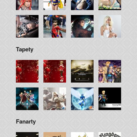
Tapety
Fanarty