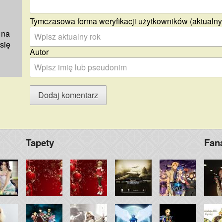
Tymczasowa forma weryfikacji użytkowników (aktualny
 na
się
Autor
Tapety
Fan