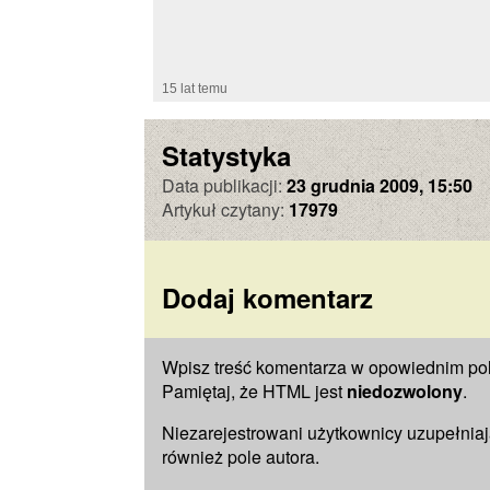
15 lat temu
Statystyka
Data publikacji:
23 grudnia 2009, 15:50
Artykuł czytany:
17979
Dodaj komentarz
Wpisz treść komentarza w opowiednim pol
Pamiętaj, że HTML jest
niedozwolony
.
Niezarejestrowani użytkownicy uzupełnia
również pole
autora
.