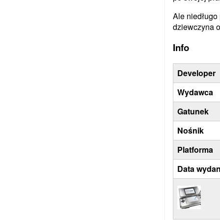
Ale niedługo 
dziewczyna o 
Info
Developer
Wydawca
Gatunek
Nośnik
Platforma
Data wydan