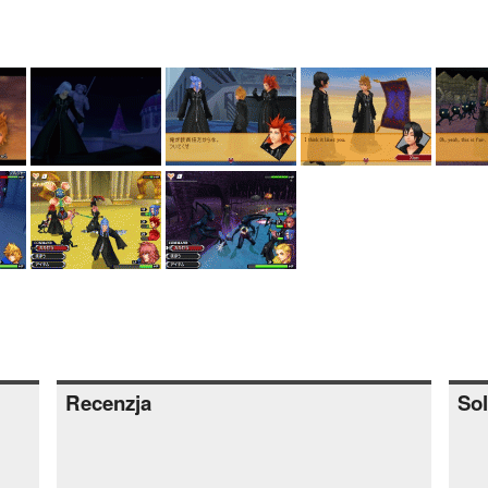
Recenzja
Sol