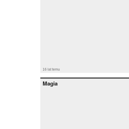
16 lat temu
Magia