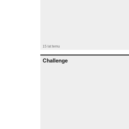
15 lat temu
Challenge