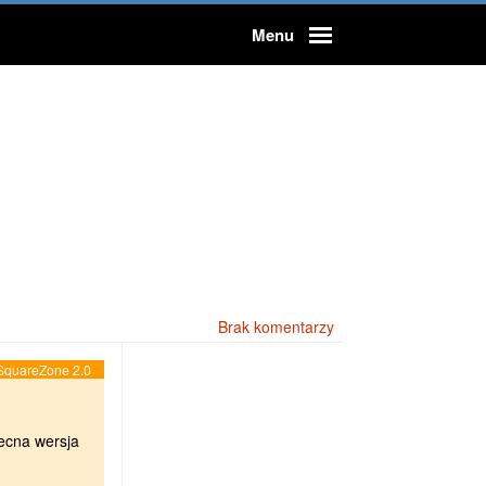
Menu
Użytkownicy
Rejestracja
Forum
Brak komentarzy
ecna wersja