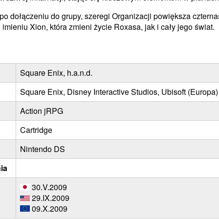
po dołączeniu do grupy, szeregi Organizacji powiększa czternas
imieniu Xion, która zmieni życie Roxasa, jak i cały jego świat.
Square Enix, h.a.n.d.
Square Enix, Disney Interactive Studios, Ubisoft (Europa)
Action jRPG
Cartridge
Nintendo DS
ia
30.V.2009
29.IX.2009
09.X.2009